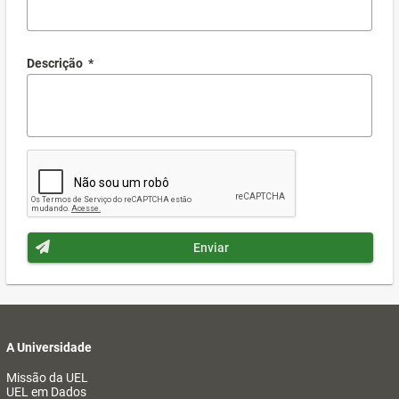
Descrição
*
Enviar
A Universidade
Missão da UEL
UEL em Dados