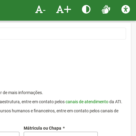
-
+
ar de mais informações.
raestrutura, entre em contato pelos
canais de atendimento
da ATI.
cursos humanos e financeiros, entre em contato pelos canais de
Mátricula ou Chapa
*