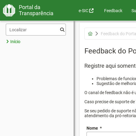
Portal da
e-SIC
Feedback
Su
Transparência
Feedback do Porta
Início
Feedback do Po
Registre aqui soment
Problemas de funcion
Sugestão de melhoria
O canal de feedback não é 
Caso precise de suporte de 
Se seu pedido de suporte n
atendimento da pró-reitori
Nome
*