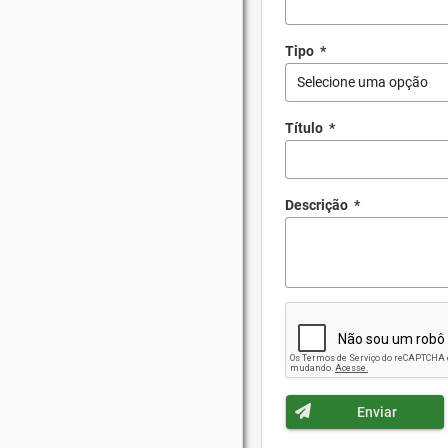
Tipo
*
Selecione uma opção
Título
*
Descrição
*
Enviar