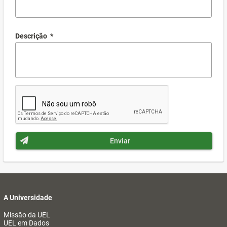
Descrição
*
Enviar
A Universidade
Missão da UEL
UEL em Dados