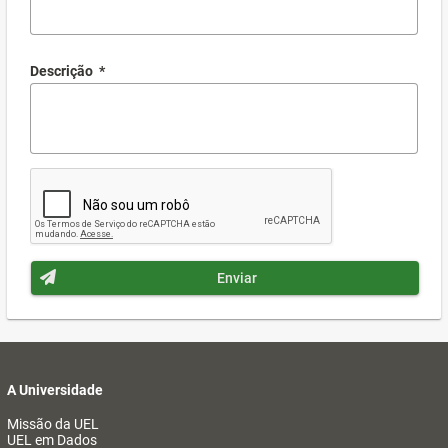
Descrição
*
Enviar
A Universidade
Missão da UEL
UEL em Dados