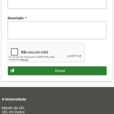
Descrição
*
Enviar
A Universidade
Missão da UEL
UEL em Dados