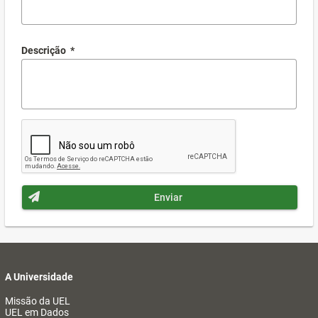
Descrição
*
Enviar
A Universidade
Missão da UEL
UEL em Dados