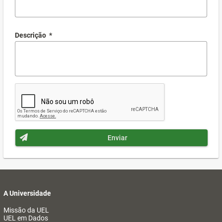
Descrição
*
Enviar
A Universidade
Missão da UEL
UEL em Dados