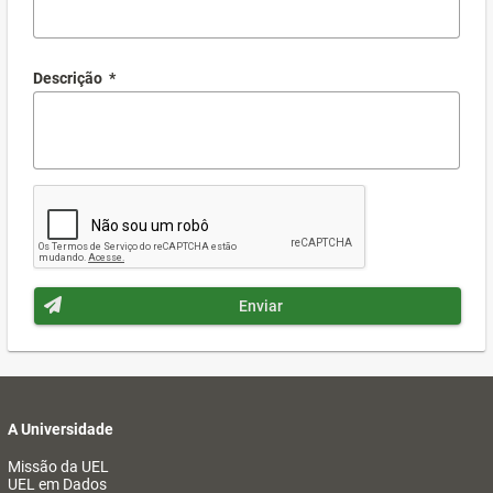
Descrição
*
Enviar
A Universidade
Missão da UEL
UEL em Dados