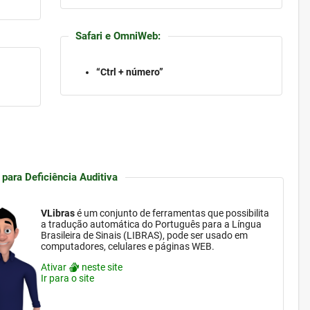
Safari e OmniWeb:
“Ctrl + número”
 para Deficiência Auditiva
VLibras
é um conjunto de ferramentas que possibilita
a tradução automática do Português para a Língua
Brasileira de Sinais (LIBRAS), pode ser usado em
computadores, celulares e páginas WEB.
Ativar
neste site
Ir para o site