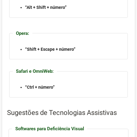
“Alt + Shift + número”
Opera:
“Shift + Escape + número”
Safari e OmniWeb:
“Ctrl + número”
Sugestões de Tecnologias Assistivas
Softwares para Deficiência Visual