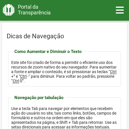
Portal da
Toggle
Transparência
Dicas de Navegação
Como Aumentar e Diminuir o Texto
Este site foi criado de forma a permitir o eficiente uso dos
recursos de zoom nativo do seu navegador. Para aumentar
a fonte e ampliar o conteúdo, é só pressionar as teclas “
Ctrl
+” e “
Ctrl
-“ para diminuir. Para voltar ao padrão, pressione
“
Ctrl
0”.
Navegação por tabulação
Use a tecla Tab para navegar por elementos que recebem
ação do usuário no site, tais como links, botões, campos de
formulário e outros na ordem em que eles são
apresentados na página, e Shift + Tab para retornar. Use as
setas direcionais para acessar as informações textuais.