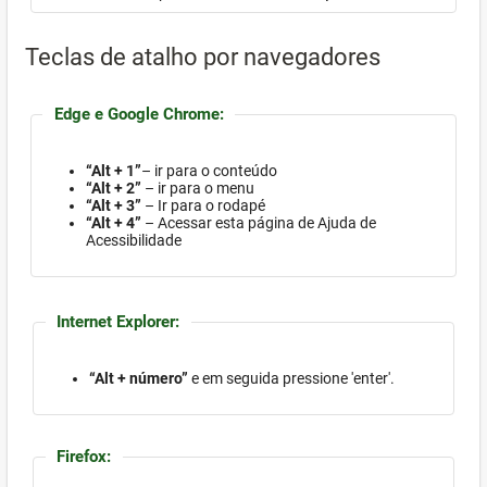
Teclas de atalho por navegadores
Edge e Google Chrome:
“Alt + 1”
– ir para o conteúdo
“Alt + 2”
– ir para o menu
“Alt + 3”
– Ir para o rodapé
“Alt + 4”
– Acessar esta página de Ajuda de
Acessibilidade
Internet Explorer:
“Alt + número”
e em seguida pressione 'enter'.
Firefox: