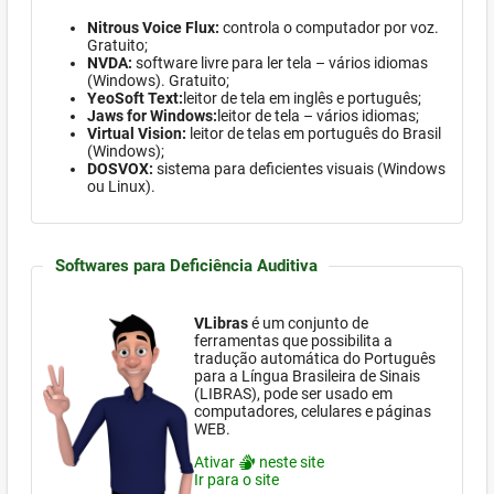
Nitrous Voice Flux:
controla o computador por voz.
Gratuito;
NVDA:
software
livre para ler tela – vários idiomas
(Windows)
. Gratuito;
YeoSoft Text:
leitor de tela em inglês e português;
Jaws for Windows:
leitor de tela – vários idiomas;
Virtual Vision:
leitor de telas em português do Brasil
(Windows)
;
DOSVOX:
sistema para deficientes visuais (
Windows
ou Linux).
Softwares para Deficiência Auditiva
VLibras
é um conjunto de
ferramentas que possibilita a
tradução automática do Português
para a Língua Brasileira de Sinais
(LIBRAS), pode ser usado em
computadores, celulares e páginas
WEB.
Ativar
neste site
Ir para o site