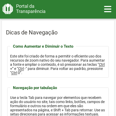
Portal da
Toggle
Transparência
Dicas de Navegação
Como Aumentar e Diminuir o Texto
Este site foi criado de forma a permitir o eficiente uso dos
recursos de zoom nativo do seu navegador. Para aumentar
a fonte e ampliar o conteúdo, é só pressionar as teclas “
Ctrl
+” e “
Ctrl
-“ para diminuir. Para voltar ao padrão, pressione
“
Ctrl
0”.
Navegação por tabulação
Use a tecla Tab para navegar por elementos que recebem
ação do usuário no site, tais como links, botões, campos de
formulário e outros na ordem em que eles são
apresentados na página, e Shift + Tab para retornar. Use as
setas direcionais para acessar as informações textuais.