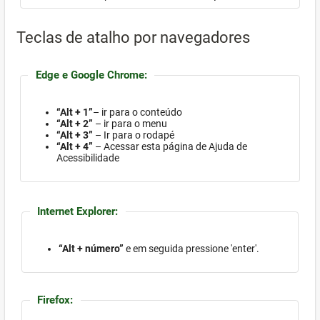
Teclas de atalho por navegadores
Edge e Google Chrome:
“Alt + 1”
– ir para o conteúdo
“Alt + 2”
– ir para o menu
“Alt + 3”
– Ir para o rodapé
“Alt + 4”
– Acessar esta página de Ajuda de
Acessibilidade
Internet Explorer:
“Alt + número”
e em seguida pressione 'enter'.
Firefox: