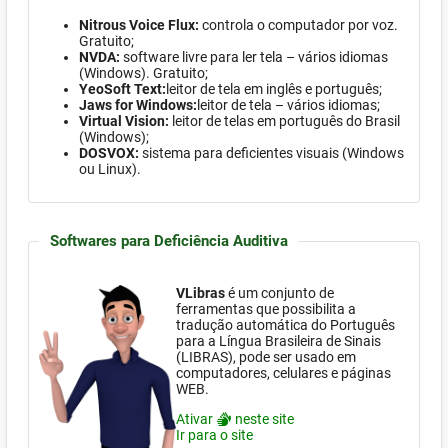
Nitrous Voice Flux:
controla o computador por voz.
Gratuito;
NVDA:
software
livre para ler tela – vários idiomas
(Windows)
. Gratuito;
YeoSoft Text:
leitor de tela em inglês e português;
Jaws for Windows:
leitor de tela – vários idiomas;
Virtual Vision:
leitor de telas em português do Brasil
(Windows)
;
DOSVOX:
sistema para deficientes visuais (
Windows
ou Linux).
Softwares para Deficiência Auditiva
VLibras
é um conjunto de
ferramentas que possibilita a
tradução automática do Português
para a Língua Brasileira de Sinais
(LIBRAS), pode ser usado em
computadores, celulares e páginas
WEB.
Ativar
neste site
Ir para o site