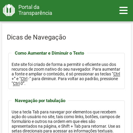
Portal da
Toggle
Transparência
Dicas de Navegação
Como Aumentar e Diminuir o Texto
Este site foi criado de forma a permitir o eficiente uso dos
recursos de zoom nativo do seu navegador. Para aumentar
a fonte e ampliar o conteúdo, é só pressionar as teclas “
Ctrl
+” e “
Ctrl
-“ para diminuir. Para voltar ao padrão, pressione
“
Ctrl
0”.
Navegação por tabulação
Use a tecla Tab para navegar por elementos que recebem
ação do usuário no site, tais como links, botões, campos de
formulário e outros na ordem em que eles são
apresentados na página, e Shift + Tab para retornar. Use as
setas direcionais para acessar as informações textuais.