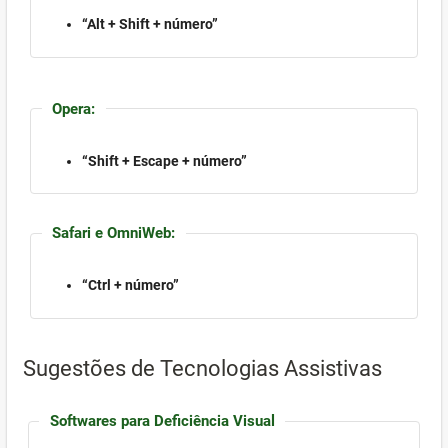
“Alt + Shift + número”
Opera:
“Shift + Escape + número”
Safari e OmniWeb:
“Ctrl + número”
Sugestões de Tecnologias Assistivas
Softwares para Deficiência Visual