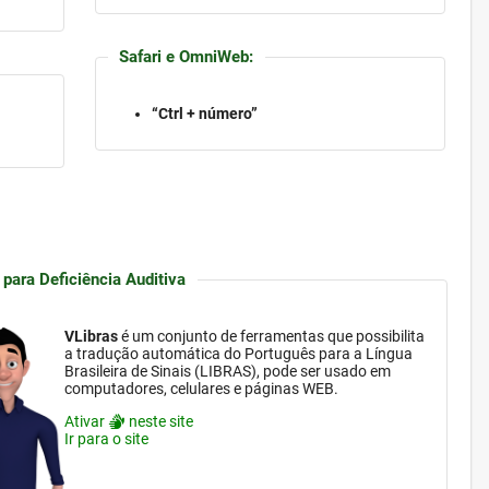
Safari e OmniWeb:
“Ctrl + número”
 para Deficiência Auditiva
VLibras
é um conjunto de ferramentas que possibilita
a tradução automática do Português para a Língua
Brasileira de Sinais (LIBRAS), pode ser usado em
computadores, celulares e páginas WEB.
Ativar
neste site
Ir para o site