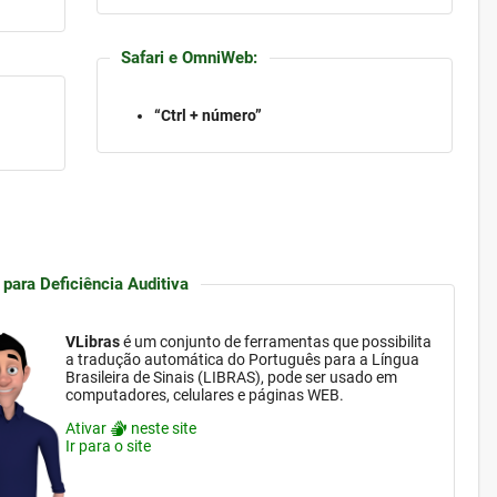
Safari e OmniWeb:
“Ctrl + número”
 para Deficiência Auditiva
VLibras
é um conjunto de ferramentas que possibilita
a tradução automática do Português para a Língua
Brasileira de Sinais (LIBRAS), pode ser usado em
computadores, celulares e páginas WEB.
Ativar
neste site
Ir para o site