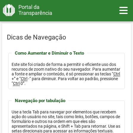
Portal da
Toggle
Transparência
Dicas de Navegação
Como Aumentar e Diminuir o Texto
Este site foi criado de forma a permitir o eficiente uso dos
recursos de zoom nativo do seu navegador. Para aumentar
a fonte e ampliar o conteúdo, é só pressionar as teclas “
Ctrl
+” e “
Ctrl
-“ para diminuir. Para voltar ao padrão, pressione
“
Ctrl
0”.
Navegação por tabulação
Use a tecla Tab para navegar por elementos que recebem
ação do usuário no site, tais como links, botões, campos de
formulário e outros na ordem em que eles são
apresentados na página, e Shift + Tab para retornar. Use as
setas direcionais para acessar as informações textuais.