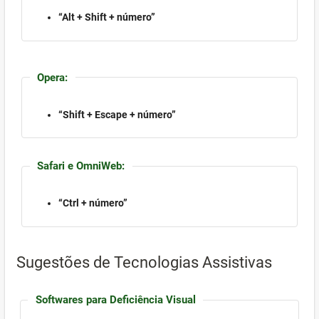
“Alt + Shift + número”
Opera:
“Shift + Escape + número”
Safari e OmniWeb:
“Ctrl + número”
Sugestões de Tecnologias Assistivas
Softwares para Deficiência Visual