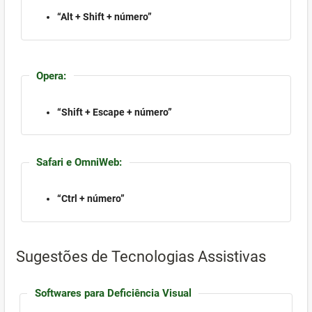
“Alt + Shift + número”
Opera:
“Shift + Escape + número”
Safari e OmniWeb:
“Ctrl + número”
Sugestões de Tecnologias Assistivas
Softwares para Deficiência Visual