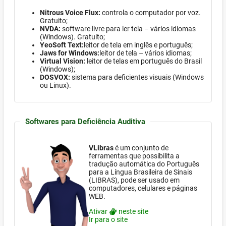
Nitrous Voice Flux:
controla o computador por voz.
Gratuito;
NVDA:
software
livre para ler tela – vários idiomas
(Windows)
. Gratuito;
YeoSoft Text:
leitor de tela em inglês e português;
Jaws for Windows:
leitor de tela – vários idiomas;
Virtual Vision:
leitor de telas em português do Brasil
(Windows)
;
DOSVOX:
sistema para deficientes visuais (
Windows
ou Linux).
Softwares para Deficiência Auditiva
VLibras
é um conjunto de
ferramentas que possibilita a
tradução automática do Português
para a Língua Brasileira de Sinais
(LIBRAS), pode ser usado em
computadores, celulares e páginas
WEB.
Ativar
neste site
Ir para o site