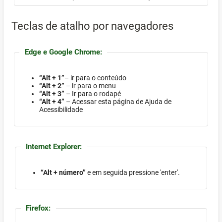
Teclas de atalho por navegadores
Edge e Google Chrome:
“Alt + 1”
– ir para o conteúdo
“Alt + 2”
– ir para o menu
“Alt + 3”
– Ir para o rodapé
“Alt + 4”
– Acessar esta página de Ajuda de
Acessibilidade
Internet Explorer:
“Alt + número”
e em seguida pressione 'enter'.
Firefox: