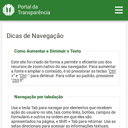
Portal da
Toggle
Transparência
Dicas de Navegação
Como Aumentar e Diminuir o Texto
Este site foi criado de forma a permitir o eficiente uso dos
recursos de zoom nativo do seu navegador. Para aumentar
a fonte e ampliar o conteúdo, é só pressionar as teclas “
Ctrl
+” e “
Ctrl
-“ para diminuir. Para voltar ao padrão, pressione
“
Ctrl
0”.
Navegação por tabulação
Use a tecla Tab para navegar por elementos que recebem
ação do usuário no site, tais como links, botões, campos de
formulário e outros na ordem em que eles são
apresentados na página, e Shift + Tab para retornar. Use as
setas direcionais para acessar as informações textuais.