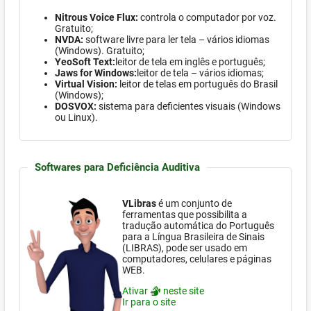
Nitrous Voice Flux:
controla o computador por voz.
Gratuito;
NVDA:
software
livre para ler tela – vários idiomas
(Windows)
. Gratuito;
YeoSoft Text:
leitor de tela em inglês e português;
Jaws for Windows:
leitor de tela – vários idiomas;
Virtual Vision:
leitor de telas em português do Brasil
(Windows)
;
DOSVOX:
sistema para deficientes visuais (
Windows
ou Linux).
Softwares para Deficiência Auditiva
VLibras
é um conjunto de
ferramentas que possibilita a
tradução automática do Português
para a Língua Brasileira de Sinais
(LIBRAS), pode ser usado em
computadores, celulares e páginas
WEB.
Ativar
neste site
Ir para o site