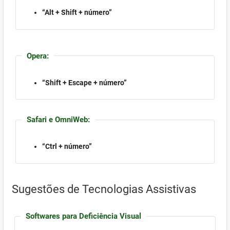
“Alt + Shift + número”
Opera:
“Shift + Escape + número”
Safari e OmniWeb:
“Ctrl + número”
Sugestões de Tecnologias Assistivas
Softwares para Deficiência Visual