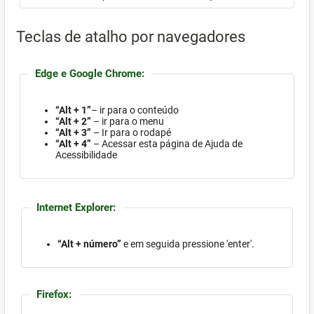
Teclas de atalho por navegadores
Edge e Google Chrome:
“Alt + 1”
– ir para o conteúdo
“Alt + 2”
– ir para o menu
“Alt + 3”
– Ir para o rodapé
“Alt + 4”
– Acessar esta página de Ajuda de
Acessibilidade
Internet Explorer:
“Alt + número”
e em seguida pressione 'enter'.
Firefox: