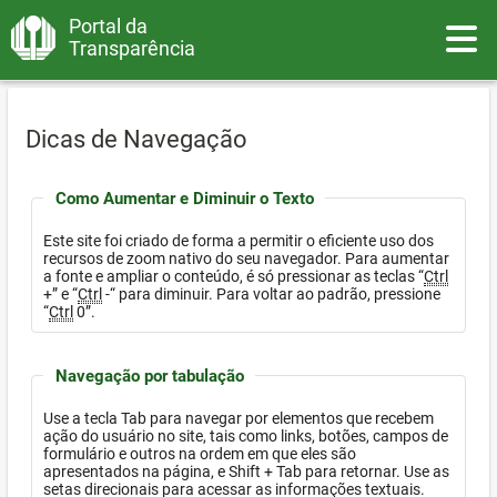
Portal da
Toggle
Transparência
Dicas de Navegação
Como Aumentar e Diminuir o Texto
Este site foi criado de forma a permitir o eficiente uso dos
recursos de zoom nativo do seu navegador. Para aumentar
a fonte e ampliar o conteúdo, é só pressionar as teclas “
Ctrl
+” e “
Ctrl
-“ para diminuir. Para voltar ao padrão, pressione
“
Ctrl
0”.
Navegação por tabulação
Use a tecla Tab para navegar por elementos que recebem
ação do usuário no site, tais como links, botões, campos de
formulário e outros na ordem em que eles são
apresentados na página, e Shift + Tab para retornar. Use as
setas direcionais para acessar as informações textuais.