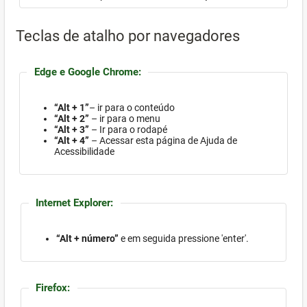
Teclas de atalho por navegadores
Edge e Google Chrome:
“Alt + 1”
– ir para o conteúdo
“Alt + 2”
– ir para o menu
“Alt + 3”
– Ir para o rodapé
“Alt + 4”
– Acessar esta página de Ajuda de
Acessibilidade
Internet Explorer:
“Alt + número”
e em seguida pressione 'enter'.
Firefox: