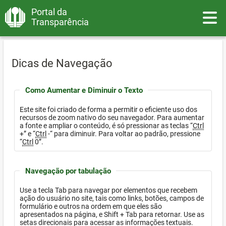
Portal da
Toggle
Transparência
Dicas de Navegação
Como Aumentar e Diminuir o Texto
Este site foi criado de forma a permitir o eficiente uso dos
recursos de zoom nativo do seu navegador. Para aumentar
a fonte e ampliar o conteúdo, é só pressionar as teclas “
Ctrl
+” e “
Ctrl
-“ para diminuir. Para voltar ao padrão, pressione
“
Ctrl
0”.
Navegação por tabulação
Use a tecla Tab para navegar por elementos que recebem
ação do usuário no site, tais como links, botões, campos de
formulário e outros na ordem em que eles são
apresentados na página, e Shift + Tab para retornar. Use as
setas direcionais para acessar as informações textuais.