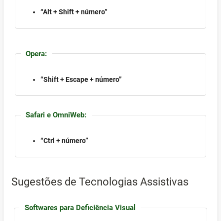
“Alt + Shift + número”
Opera:
“Shift + Escape + número”
Safari e OmniWeb:
“Ctrl + número”
Sugestões de Tecnologias Assistivas
Softwares para Deficiência Visual