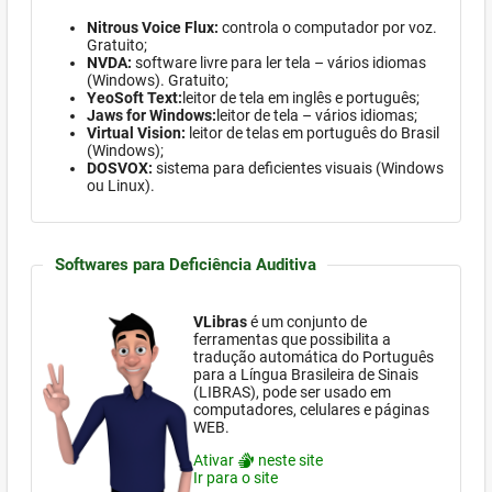
Nitrous Voice Flux:
controla o computador por voz.
Gratuito;
NVDA:
software
livre para ler tela – vários idiomas
(Windows)
. Gratuito;
YeoSoft Text:
leitor de tela em inglês e português;
Jaws for Windows:
leitor de tela – vários idiomas;
Virtual Vision:
leitor de telas em português do Brasil
(Windows)
;
DOSVOX:
sistema para deficientes visuais (
Windows
ou Linux).
Softwares para Deficiência Auditiva
VLibras
é um conjunto de
ferramentas que possibilita a
tradução automática do Português
para a Língua Brasileira de Sinais
(LIBRAS), pode ser usado em
computadores, celulares e páginas
WEB.
Ativar
neste site
Ir para o site