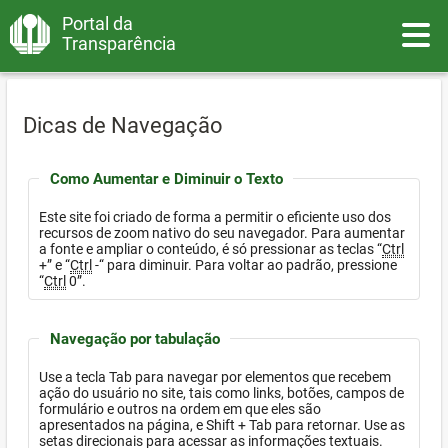
Portal da
Toggle
Transparência
Dicas de Navegação
Como Aumentar e Diminuir o Texto
Este site foi criado de forma a permitir o eficiente uso dos
recursos de zoom nativo do seu navegador. Para aumentar
a fonte e ampliar o conteúdo, é só pressionar as teclas “
Ctrl
+” e “
Ctrl
-“ para diminuir. Para voltar ao padrão, pressione
“
Ctrl
0”.
Navegação por tabulação
Use a tecla Tab para navegar por elementos que recebem
ação do usuário no site, tais como links, botões, campos de
formulário e outros na ordem em que eles são
apresentados na página, e Shift + Tab para retornar. Use as
setas direcionais para acessar as informações textuais.