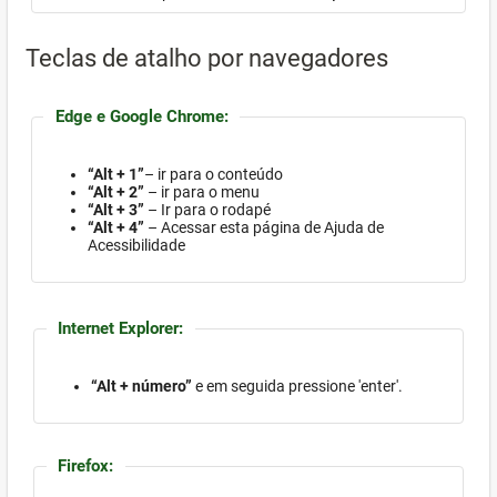
Teclas de atalho por navegadores
Edge e Google Chrome:
“Alt + 1”
– ir para o conteúdo
“Alt + 2”
– ir para o menu
“Alt + 3”
– Ir para o rodapé
“Alt + 4”
– Acessar esta página de Ajuda de
Acessibilidade
Internet Explorer:
“Alt + número”
e em seguida pressione 'enter'.
Firefox: