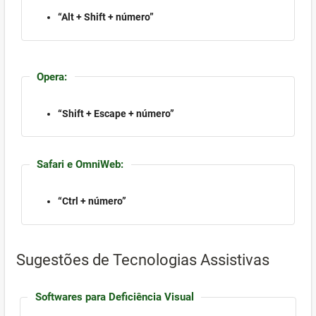
“Alt + Shift + número”
Opera:
“Shift + Escape + número”
Safari e OmniWeb:
“Ctrl + número”
Sugestões de Tecnologias Assistivas
Softwares para Deficiência Visual