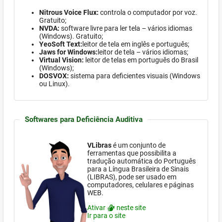
Nitrous Voice Flux:
controla o computador por voz.
Gratuito;
NVDA:
software
livre para ler tela – vários idiomas
(Windows)
. Gratuito;
YeoSoft Text:
leitor de tela em inglês e português;
Jaws for Windows:
leitor de tela – vários idiomas;
Virtual Vision:
leitor de telas em português do Brasil
(Windows)
;
DOSVOX:
sistema para deficientes visuais (
Windows
ou Linux).
Softwares para Deficiência Auditiva
VLibras
é um conjunto de
ferramentas que possibilita a
tradução automática do Português
para a Língua Brasileira de Sinais
(LIBRAS), pode ser usado em
computadores, celulares e páginas
WEB.
Ativar
neste site
Ir para o site