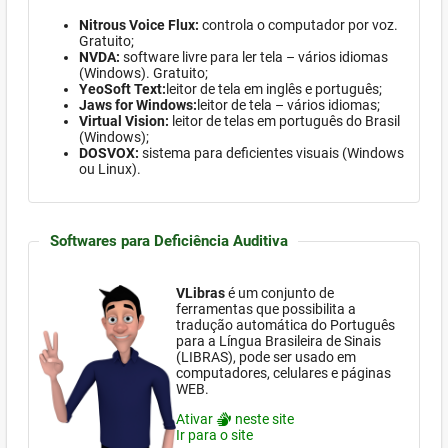
Nitrous Voice Flux:
controla o computador por voz.
Gratuito;
NVDA:
software
livre para ler tela – vários idiomas
(Windows)
. Gratuito;
YeoSoft Text:
leitor de tela em inglês e português;
Jaws for Windows:
leitor de tela – vários idiomas;
Virtual Vision:
leitor de telas em português do Brasil
(Windows)
;
DOSVOX:
sistema para deficientes visuais (
Windows
ou Linux).
Softwares para Deficiência Auditiva
VLibras
é um conjunto de
ferramentas que possibilita a
tradução automática do Português
para a Língua Brasileira de Sinais
(LIBRAS), pode ser usado em
computadores, celulares e páginas
WEB.
Ativar
neste site
Ir para o site