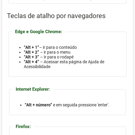
Teclas de atalho por navegadores
Edge e Google Chrome:
“Alt + 1”
– ir para o conteúdo
“Alt + 2”
– ir para o menu
“Alt + 3”
– Ir para o rodapé
“Alt + 4”
– Acessar esta página de Ajuda de
Acessibilidade
Internet Explorer:
“Alt + número”
e em seguida pressione 'enter'.
Firefox: