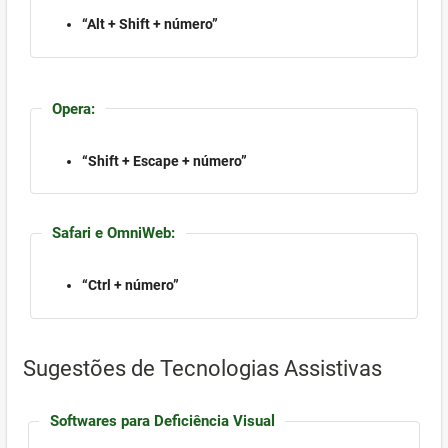
“Alt + Shift + número”
Opera:
“Shift + Escape + número”
Safari e OmniWeb:
“Ctrl + número”
Sugestões de Tecnologias Assistivas
Softwares para Deficiência Visual