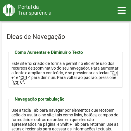
Portal da
Toggle
Transparência
Dicas de Navegação
Como Aumentar e Diminuir o Texto
Este site foi criado de forma a permitir o eficiente uso dos
recursos de zoom nativo do seu navegador. Para aumentar
a fonte e ampliar o conteúdo, é só pressionar as teclas “
Ctrl
+” e “
Ctrl
-“ para diminuir. Para voltar ao padrão, pressione
“
Ctrl
0”.
Navegação por tabulação
Use a tecla Tab para navegar por elementos que recebem
ação do usuário no site, tais como links, botões, campos de
formulário e outros na ordem em que eles são
apresentados na página, e Shift + Tab para retornar. Use as
setas direcionais para acessar as informações textuais.