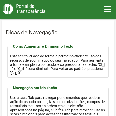
Portal da
Toggle
Transparência
Dicas de Navegação
Como Aumentar e Diminuir o Texto
Este site foi criado de forma a permitir o eficiente uso dos
recursos de zoom nativo do seu navegador. Para aumentar
a fonte e ampliar o conteúdo, é só pressionar as teclas “
Ctrl
+” e “
Ctrl
-“ para diminuir. Para voltar ao padrão, pressione
“
Ctrl
0”.
Navegação por tabulação
Use a tecla Tab para navegar por elementos que recebem
ação do usuário no site, tais como links, botões, campos de
formulário e outros na ordem em que eles são
apresentados na página, e Shift + Tab para retornar. Use as
setas direcionais para acessar as informações textuais.