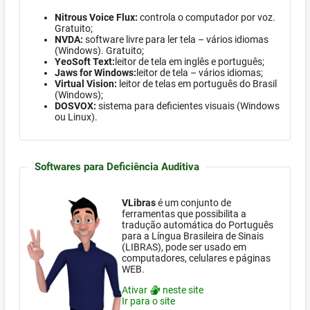
Nitrous Voice Flux:
controla o computador por voz.
Gratuito;
NVDA:
software
livre para ler tela – vários idiomas
(Windows)
. Gratuito;
YeoSoft Text:
leitor de tela em inglês e português;
Jaws for Windows:
leitor de tela – vários idiomas;
Virtual Vision:
leitor de telas em português do Brasil
(Windows)
;
DOSVOX:
sistema para deficientes visuais (
Windows
ou Linux).
Softwares para Deficiência Auditiva
VLibras
é um conjunto de
ferramentas que possibilita a
tradução automática do Português
para a Língua Brasileira de Sinais
(LIBRAS), pode ser usado em
computadores, celulares e páginas
WEB.
Ativar
neste site
Ir para o site