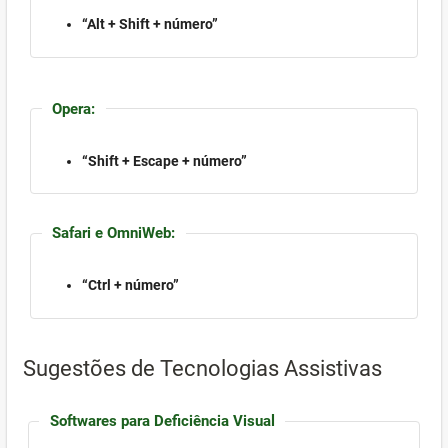
“Alt + Shift + número”
Opera:
“Shift + Escape + número”
Safari e OmniWeb:
“Ctrl + número”
Sugestões de Tecnologias Assistivas
Softwares para Deficiência Visual