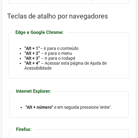
Teclas de atalho por navegadores
Edge e Google Chrome:
“Alt + 1”
– ir para o conteúdo
“Alt + 2”
– ir para o menu
“Alt + 3”
– Ir para o rodapé
“Alt + 4”
– Acessar esta página de Ajuda de
Acessibilidade
Internet Explorer:
“Alt + número”
e em seguida pressione 'enter'.
Firefox: