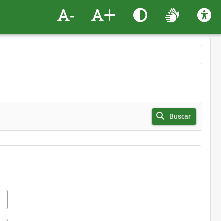
-
+
Buscar