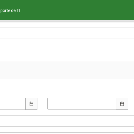
porte de TI
Final: