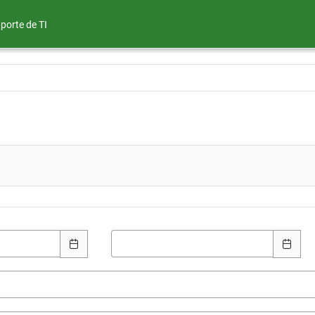
porte de TI
Final: