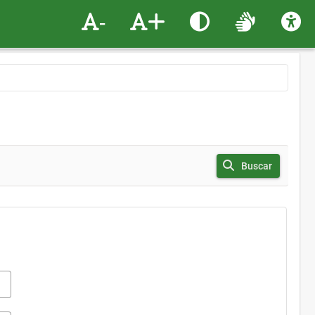
-
+
Buscar