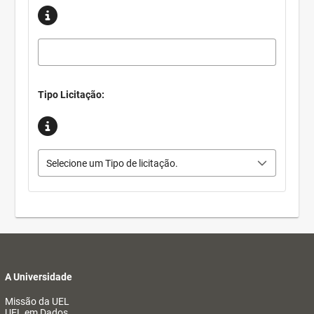
Tipo Licitação:
Selecione um Tipo de licitação.
A Universidade
Missão da UEL
UEL em Dados