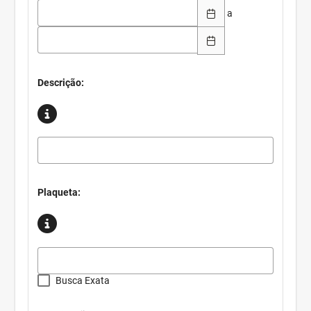
a
Descrição:
Plaqueta:
Busca Exata