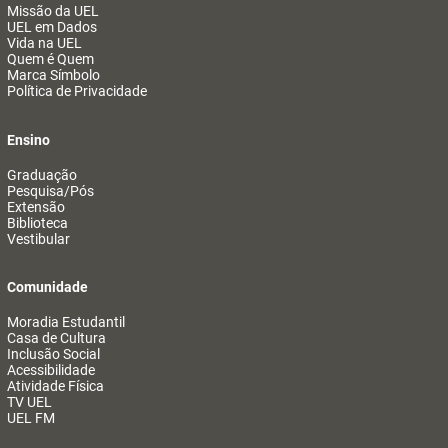
Missão da UEL
UEL em Dados
Vida na UEL
Quem é Quem
Marca Símbolo
Política de Privacidade
Ensino
Graduação
Pesquisa/Pós
Extensão
Biblioteca
Vestibular
Comunidade
Moradia Estudantil
Casa de Cultura
Inclusão Social
Acessibilidade
Atividade Física
TV UEL
UEL FM