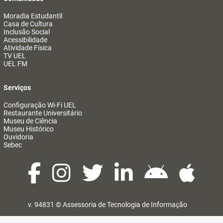
Moradia Estudantil
Casa de Cultura
Inclusão Social
Acessibilidade
Atividade Física
TV UEL
UEL FM
Serviços
Configuração Wi-Fi UEL
Restaurante Universitário
Museu de Ciência
Museu Histórico
Ouvidoria
Sebec
v. 94831 ©
Assessoria de Tecnologia de Informação
@