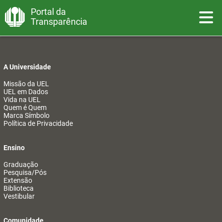
Portal da
Toggle
Transparência
A Universidade
Missão da UEL
UEL em Dados
Vida na UEL
Quem é Quem
Marca Símbolo
Política de Privacidade
Ensino
Graduação
Pesquisa/Pós
Extensão
Biblioteca
Vestibular
Comunidade