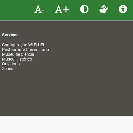
-
+
Serviços
Configuração Wi-Fi UEL
Restaurante Universitário
Museu de Ciência
Museu Histórico
Ouvidoria
Sebec