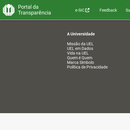
Portal da
e-SIC
Feedback
Su
Transparência
A Universidade
Missão da UEL
UEL em Dados
Vida na UEL
Quem é Quem
Marca Símbolo
Política de Privacidade