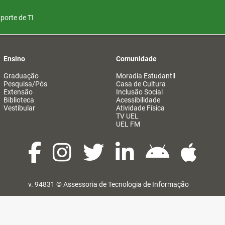
porte de TI
Ensino
Comunidade
Graduação
Moradia Estudantil
Pesquisa/Pós
Casa de Cultura
Extensão
Inclusão Social
Biblioteca
Acessibilidade
Vestibular
Atividade Física
TV UEL
UEL FM
v. 94831 ©
Assessoria de Tecnologia de Informação
@