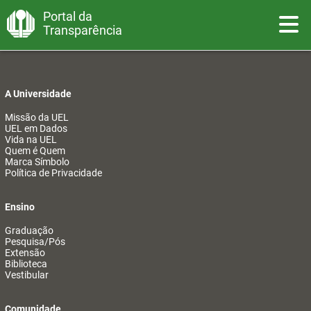
Portal da
Toggle
Transparência
A Universidade
Missão da UEL
UEL em Dados
Vida na UEL
Quem é Quem
Marca Símbolo
Política de Privacidade
Ensino
Graduação
Pesquisa/Pós
Extensão
Biblioteca
Vestibular
Comunidade