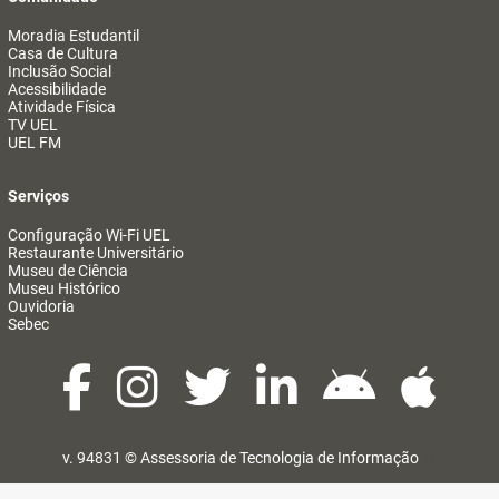
Moradia Estudantil
Casa de Cultura
Inclusão Social
Acessibilidade
Atividade Física
TV UEL
UEL FM
Serviços
Configuração Wi-Fi UEL
Restaurante Universitário
Museu de Ciência
Museu Histórico
Ouvidoria
Sebec
v. 94831 ©
Assessoria de Tecnologia de Informação
@