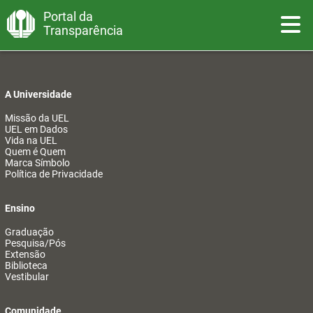
Portal da
Toggle
Transparência
A Universidade
Missão da UEL
UEL em Dados
Vida na UEL
Quem é Quem
Marca Símbolo
Política de Privacidade
Ensino
Graduação
Pesquisa/Pós
Extensão
Biblioteca
Vestibular
Comunidade