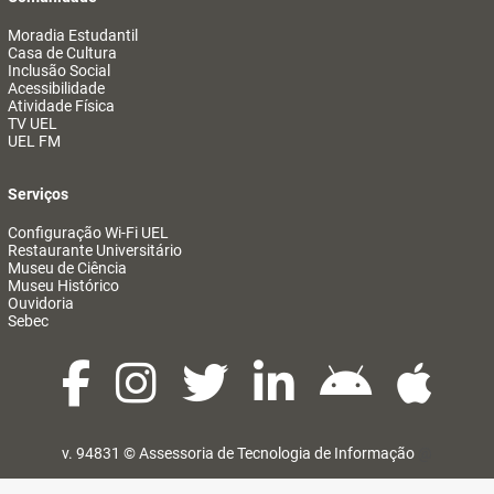
Moradia Estudantil
Casa de Cultura
Inclusão Social
Acessibilidade
Atividade Física
TV UEL
UEL FM
Serviços
Configuração Wi-Fi UEL
Restaurante Universitário
Museu de Ciência
Museu Histórico
Ouvidoria
Sebec
v. 94831 ©
Assessoria de Tecnologia de Informação
@