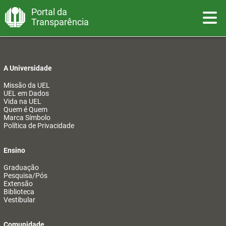
Portal da
Toggle
Transparência
A Universidade
Missão da UEL
UEL em Dados
Vida na UEL
Quem é Quem
Marca Símbolo
Política de Privacidade
Ensino
Graduação
Pesquisa/Pós
Extensão
Biblioteca
Vestibular
Comunidade