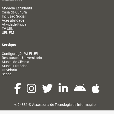
Moradia Estudantil
Casa de Cultura
Inclusão Social
Acessibilidade
Atividade Física
TV UEL
UEL FM
Serviços
Configuração Wi-Fi UEL
Restaurante Universitário
Museu de Ciência
Museu Histórico
Ouvidoria
Sebec
v. 94831 ©
Assessoria de Tecnologia de Informação
@