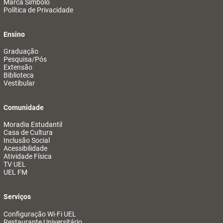
Marca Símbolo
Política de Privacidade
Ensino
Graduação
Pesquisa/Pós
Extensão
Biblioteca
Vestibular
Comunidade
Moradia Estudantil
Casa de Cultura
Inclusão Social
Acessibilidade
Atividade Física
TV UEL
UEL FM
Serviços
Configuração Wi-Fi UEL
Restaurante Universitário