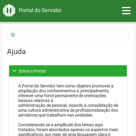
Toggle
Portal do Servidor
Ajuda
Sobre o Portal
A Portal do Servidor tem como objetivo promover a
ampliação dos conhecimentos e, principalmente,
oferecer uma fonte permanente de orientações
básicas relativas à
administração de pessoal, visando à consolidação de
uma cultura administrativa de profissionalização dos
servidores que trabalham nas unidades.
Considerando-se a amplitude dos temas aqui
tratados, foram abordados apenas os aspectos mais
significativos, por meio de uma linguagem clara e