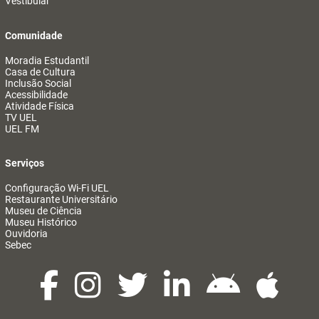
Vestibular
Comunidade
Moradia Estudantil
Casa de Cultura
Inclusão Social
Acessibilidade
Atividade Física
TV UEL
UEL FM
Serviços
Configuração Wi-Fi UEL
Restaurante Universitário
Museu de Ciência
Museu Histórico
Ouvidoria
Sebec