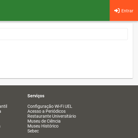
Entrar
Serviços
ntil
Configuração Wi-Fi UEL
a
Acesso a Periódicos
Restaurante Universitário
Museu de Ciência
a
Museu Histórico
Sebec