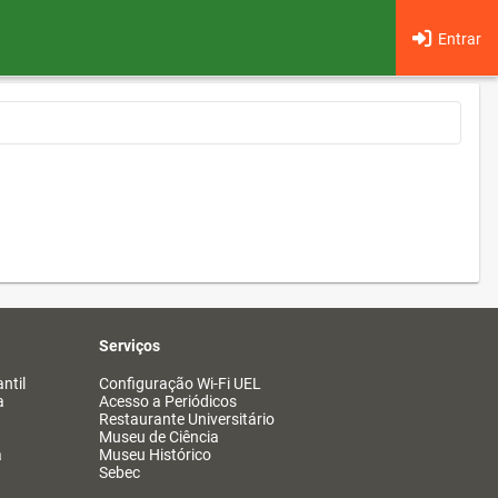
Entrar
Serviços
ntil
Configuração Wi-Fi UEL
a
Acesso a Periódicos
Restaurante Universitário
Museu de Ciência
a
Museu Histórico
Sebec