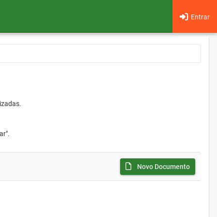
Entrar
izadas.
ar".
Novo Documento