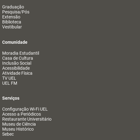
Graduação
Pesquisa/Pós
Extensão
Biblioteca
Vestibular
Comunidade
Moradia Estudantil
Casa de Cultura
Inclusão Social
Acessibilidade
Atividade Física
TV UEL
UEL FM
Serviços
Configuração Wi-Fi UEL
Acesso a Periódicos
Restaurante Universitário
Museu de Ciência
Museu Histórico
Sebec