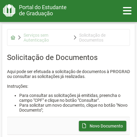
Portal do Estudante
Toggle
de Graduação
Serviços sem
Solicitação de
Autenticação
Documentos
Solicitação de Documentos
Aqui pode ser efetuada a solicitação de documentos à PROGRAD
ou consultar as solicitações já realizadas.
Instruções:
Para consultar as solicitações já emitidas, preencha o
campo "CPF" e clique no botão "Consultar".
Para solicitar um novo documento, clique no botão "Novo
Documento";
Novo Documento