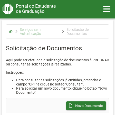
Portal do Estudante
Toggle
de Graduação
Serviços sem
Solicitação de
Autenticação
Documentos
Solicitação de Documentos
Aqui pode ser efetuada a solicitação de documentos à PROGRAD
ou consultar as solicitações já realizadas.
Instruções:
Para consultar as solicitações já emitidas, preencha o
campo "CPF" e clique no botão "Consultar".
Para solicitar um novo documento, clique no botão "Novo
Documento";
Novo Documento