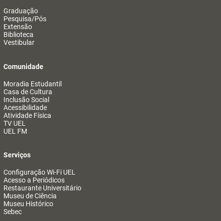
Graduação
Pesquisa/Pós
Extensão
Biblioteca
Vestibular
Comunidade
Moradia Estudantil
Casa de Cultura
Inclusão Social
Acessibilidade
Atividade Física
TV UEL
UEL FM
Serviços
Configuração Wi-Fi UEL
Acesso a Periódicos
Restaurante Universitário
Museu de Ciência
Museu Histórico
Sebec