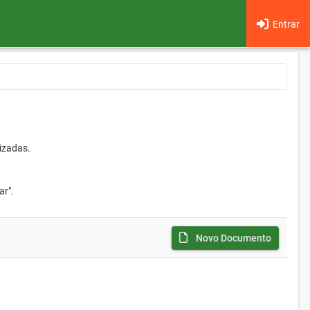
Entrar
izadas.
ar".
Novo Documento