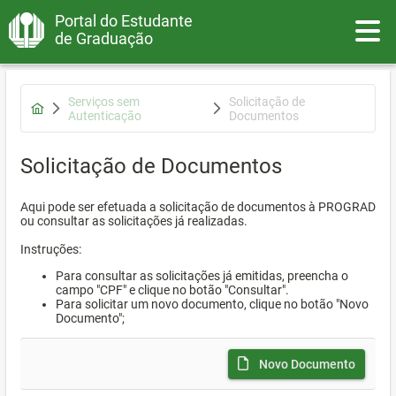
Portal do Estudante
Toggle
de Graduação
Serviços sem
Solicitação de
Autenticação
Documentos
Solicitação de Documentos
Aqui pode ser efetuada a solicitação de documentos à PROGRAD
ou consultar as solicitações já realizadas.
Instruções:
Para consultar as solicitações já emitidas, preencha o
campo "CPF" e clique no botão "Consultar".
Para solicitar um novo documento, clique no botão "Novo
Documento";
Novo Documento