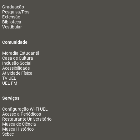
Graduação
Pesquisa/Pós
Extensão
Biblioteca
Vestibular
Comunidade
Moradia Estudantil
Casa de Cultura
Inclusão Social
Acessibilidade
Atividade Física
TV UEL
UEL FM
Serviços
Configuração Wi-Fi UEL
Acesso a Periódicos
Restaurante Universitário
Museu de Ciência
Museu Histórico
Sebec