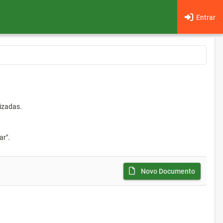
Entrar
izadas.
ar".
Novo Documento