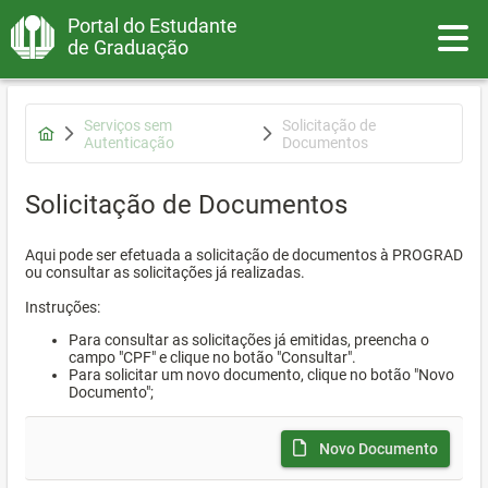
Portal do Estudante
Toggle
de Graduação
Serviços sem
Solicitação de
Autenticação
Documentos
Solicitação de Documentos
Aqui pode ser efetuada a solicitação de documentos à PROGRAD
ou consultar as solicitações já realizadas.
Instruções:
Para consultar as solicitações já emitidas, preencha o
campo "CPF" e clique no botão "Consultar".
Para solicitar um novo documento, clique no botão "Novo
Documento";
Novo Documento