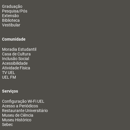
Graduação
Pesquisa/Pós
Extensão
Biblioteca
Vestibular
Comunidade
Moradia Estudantil
Casa de Cultura
Inclusão Social
Acessibilidade
Atividade Física
TV UEL
UEL FM
Serviços
Configuração Wi-Fi UEL
Acesso a Periódicos
Restaurante Universitário
Museu de Ciência
Museu Histórico
Sebec