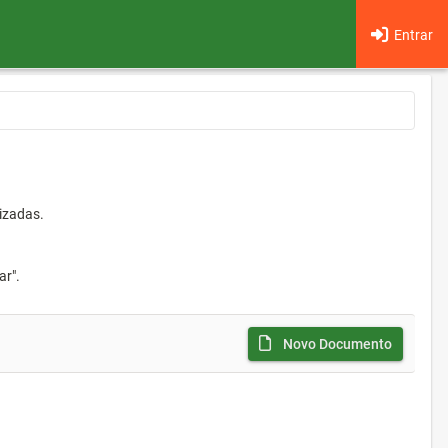
Entrar
izadas.
ar".
Novo Documento