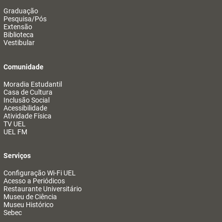
Graduação
Pesquisa/Pós
Extensão
Biblioteca
Vestibular
Comunidade
Moradia Estudantil
Casa de Cultura
Inclusão Social
Acessibilidade
Atividade Física
TV UEL
UEL FM
Serviços
Configuração Wi-Fi UEL
Acesso a Periódicos
Restaurante Universitário
Museu de Ciência
Museu Histórico
Sebec