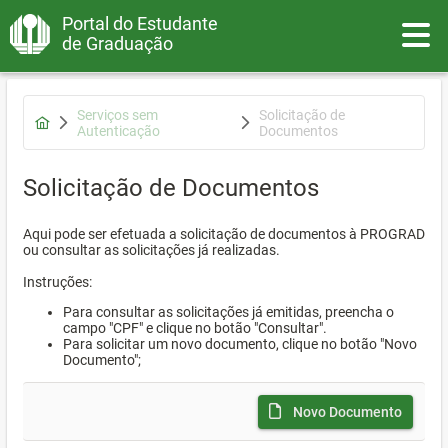
Portal do Estudante
Toggle
de Graduação
Serviços sem
Solicitação de
Autenticação
Documentos
Solicitação de Documentos
Aqui pode ser efetuada a solicitação de documentos à PROGRAD
ou consultar as solicitações já realizadas.
Instruções:
Para consultar as solicitações já emitidas, preencha o
campo "CPF" e clique no botão "Consultar".
Para solicitar um novo documento, clique no botão "Novo
Documento";
Novo Documento