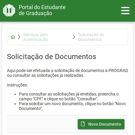
Portal do Estudante
Toggle
de Graduação
Serviços sem
Solicitação de
Autenticação
Documentos
Solicitação de Documentos
Aqui pode ser efetuada a solicitação de documentos à PROGRAD
ou consultar as solicitações já realizadas.
Instruções:
Para consultar as solicitações já emitidas, preencha o
campo "CPF" e clique no botão "Consultar".
Para solicitar um novo documento, clique no botão "Novo
Documento";
Novo Documento