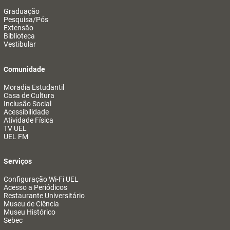
Graduação
Pesquisa/Pós
Extensão
Biblioteca
Vestibular
Comunidade
Moradia Estudantil
Casa de Cultura
Inclusão Social
Acessibilidade
Atividade Física
TV UEL
UEL FM
Serviços
Configuração Wi-Fi UEL
Acesso a Periódicos
Restaurante Universitário
Museu de Ciência
Museu Histórico
Sebec