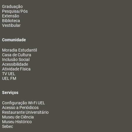
Graduação
Pesquisa/Pós
Extensão
Biblioteca
Vestibular
Comunidade
Moradia Estudantil
Casa de Cultura
Inclusão Social
Acessibilidade
Atividade Física
TV UEL
UEL FM
Serviços
Configuração Wi-Fi UEL
Acesso a Periódicos
Restaurante Universitário
Museu de Ciência
Museu Histórico
Sebec