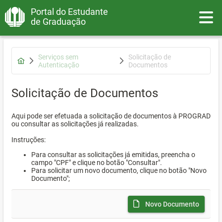
Portal do Estudante
Toggle
de Graduação
Serviços sem
Solicitação de
Autenticação
Documentos
Solicitação de Documentos
Aqui pode ser efetuada a solicitação de documentos à PROGRAD
ou consultar as solicitações já realizadas.
Instruções:
Para consultar as solicitações já emitidas, preencha o
campo "CPF" e clique no botão "Consultar".
Para solicitar um novo documento, clique no botão "Novo
Documento";
Novo Documento