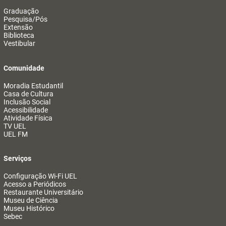
Graduação
Pesquisa/Pós
Extensão
Biblioteca
Vestibular
Comunidade
Moradia Estudantil
Casa de Cultura
Inclusão Social
Acessibilidade
Atividade Física
TV UEL
UEL FM
Serviços
Configuração Wi-Fi UEL
Acesso a Periódicos
Restaurante Universitário
Museu de Ciência
Museu Histórico
Sebec