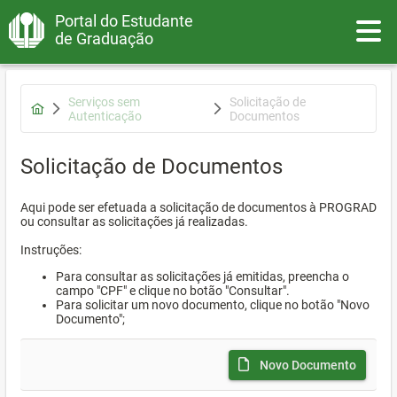
Portal do Estudante
Toggle
de Graduação
Serviços sem
Solicitação de
Autenticação
Documentos
Solicitação de Documentos
Aqui pode ser efetuada a solicitação de documentos à PROGRAD
ou consultar as solicitações já realizadas.
Instruções:
Para consultar as solicitações já emitidas, preencha o
campo "CPF" e clique no botão "Consultar".
Para solicitar um novo documento, clique no botão "Novo
Documento";
Novo Documento