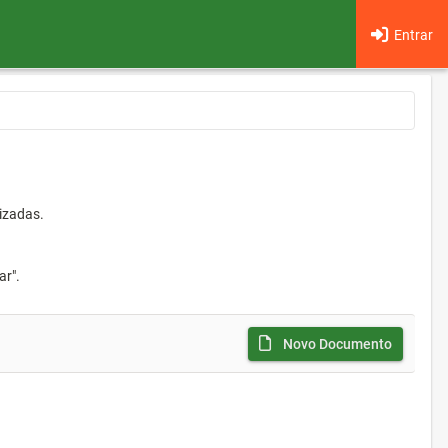
Entrar
izadas.
ar".
Novo Documento