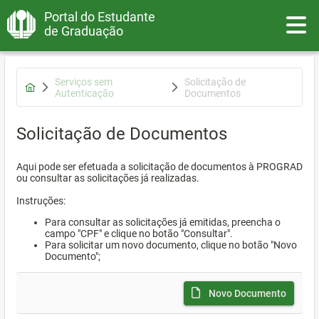
Portal do Estudante
Toggle
de Graduação
Serviços sem
Solicitação de
Autenticação
Documentos
Solicitação de Documentos
Aqui pode ser efetuada a solicitação de documentos à PROGRAD
ou consultar as solicitações já realizadas.
Instruções:
Para consultar as solicitações já emitidas, preencha o
campo "CPF" e clique no botão "Consultar".
Para solicitar um novo documento, clique no botão "Novo
Documento";
Novo Documento