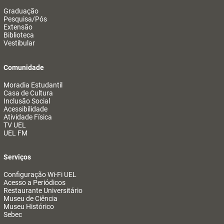
Graduação
Pesquisa/Pós
Extensão
Biblioteca
Vestibular
Comunidade
Moradia Estudantil
Casa de Cultura
Inclusão Social
Acessibilidade
Atividade Física
TV UEL
UEL FM
Serviços
Configuração Wi-Fi UEL
Acesso a Periódicos
Restaurante Universitário
Museu de Ciência
Museu Histórico
Sebec