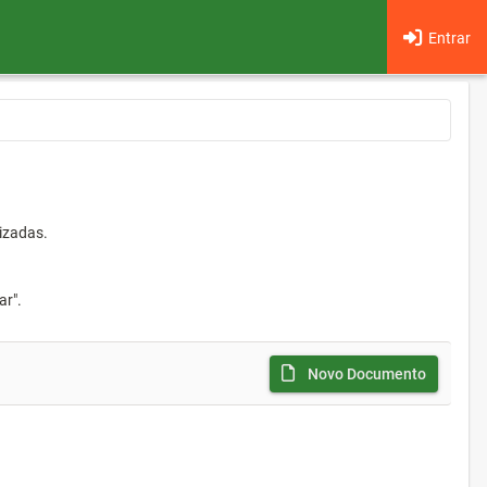
Entrar
izadas.
ar".
Novo Documento