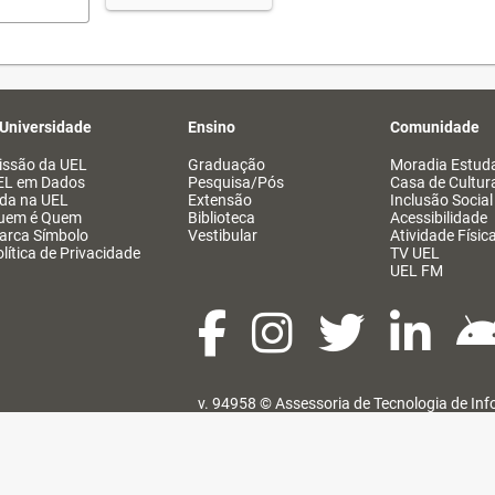
 Universidade
Ensino
Comunidade
issão da UEL
Graduação
Moradia Estuda
EL em Dados
Pesquisa/Pós
Casa de Cultur
ida na UEL
Extensão
Inclusão Social
uem é Quem
Biblioteca
Acessibilidade
arca Símbolo
Vestibular
Atividade Físic
lítica de Privacidade
TV UEL
UEL FM
v. 94958 ©
Assessoria de Tecnologia de In