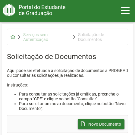
Portal do Estudante
Toggle
de Graduação
Serviços sem
Solicitação de
Autenticação
Documentos
Solicitação de Documentos
Aqui pode ser efetuada a solicitação de documentos à PROGRAD
ou consultar as solicitações já realizadas.
Instruções:
Para consultar as solicitações já emitidas, preencha o
campo "CPF" e clique no botão "Consultar".
Para solicitar um novo documento, clique no botão "Novo
Documento";
Novo Documento