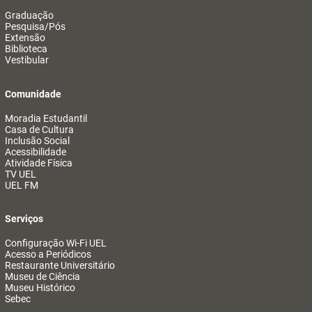
Graduação
Pesquisa/Pós
Extensão
Biblioteca
Vestibular
Comunidade
Moradia Estudantil
Casa de Cultura
Inclusão Social
Acessibilidade
Atividade Física
TV UEL
UEL FM
Serviços
Configuração Wi-Fi UEL
Acesso a Periódicos
Restaurante Universitário
Museu de Ciência
Museu Histórico
Sebec